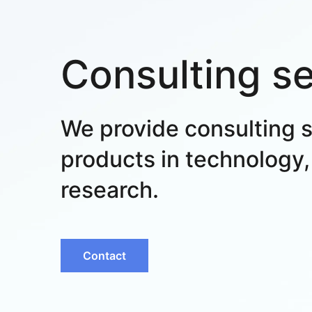
Consulting s
We provide consulting s
products in technology,
research.
Contact