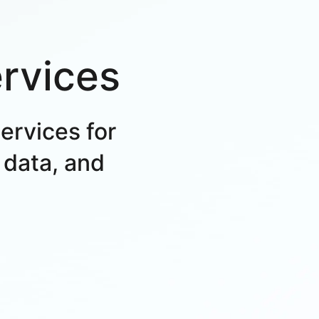
ervices
ervices for
 data, and